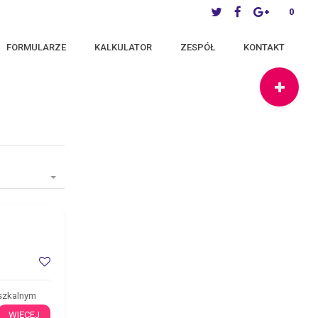
0
FORMULARZE
KALKULATOR
ZESPÓŁ
KONTAKT
eszkalnym
WIĘCEJ