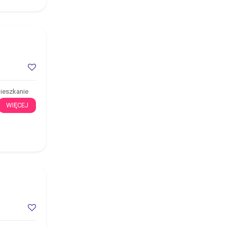
mieszkanie
WIĘCEJ