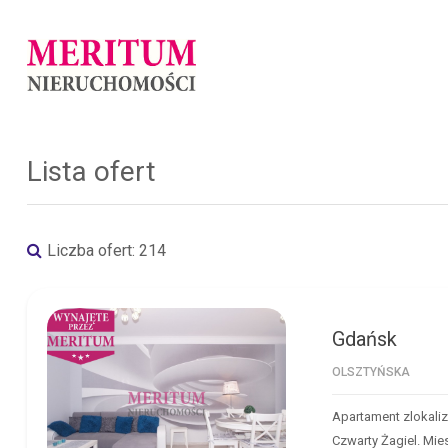
Lista ofert
Liczba ofert:
214
Gdańsk
GDAŃSK
OLSZTYŃSKA
Apartament zlokali
Czwarty Żagiel. Mie