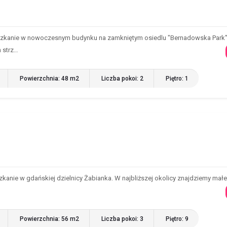
kanie w nowoczesnym budynku na zamkniętym osiedlu "Bernadowska Park" p
n strz…
Powierzchnia: 48 m2
Liczba pokoi: 2
Piętro: 1
anie w gdańskiej dzielnicy Żabianka. W najbliższej okolicy znajdziemy małe
Powierzchnia: 56 m2
Liczba pokoi: 3
Piętro: 9