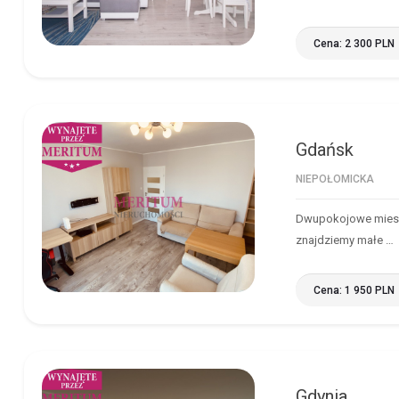
Cena: 2 300 PLN
Gdańsk
GDAŃSK
NIEPOŁOMICKA
Dwupokojowe mieszka
znajdziemy małe …
Cena: 1 950 PLN
Gdynia
GDYNIA