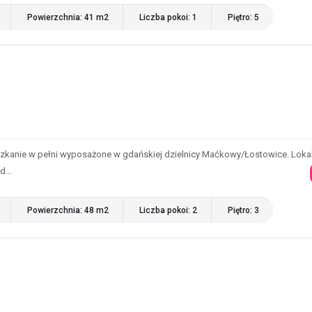
Powierzchnia: 41 m2
Liczba pokoi: 1
Piętro: 5
anie w pełni wyposażone w gdańskiej dzielnicy Maćkowy/Łostowice. Loka
nd…
Powierzchnia: 48 m2
Liczba pokoi: 2
Piętro: 3