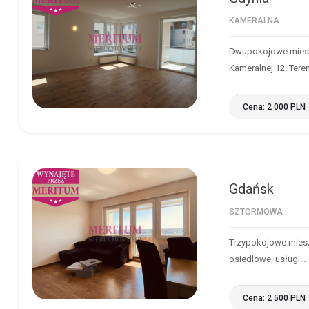
KAMERALNA
Dwupokojowe miesz
Kameralnej 12. Tere
Cena: 2 000 PLN
Gdańsk
GDAŃSK
SZTORMOWA
Trzypokojowe mieszk
osiedlowe, usługi…
Cena: 2 500 PLN