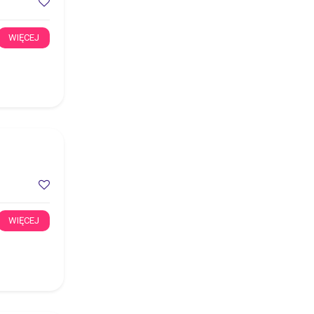
WIĘCEJ
WIĘCEJ