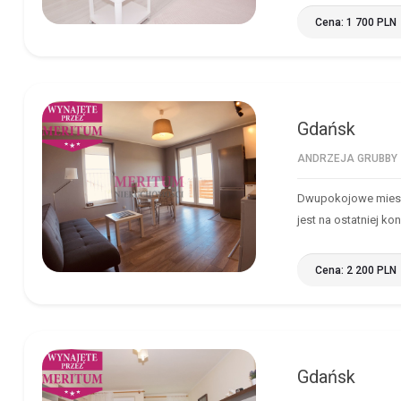
Cena: 1 700 PLN
Gdańsk
GDAŃSK
ANDRZEJA GRUBBY
Dwupokojowe mieszk
jest na ostatniej ko
Cena: 2 200 PLN
Gdańsk
GDAŃSK