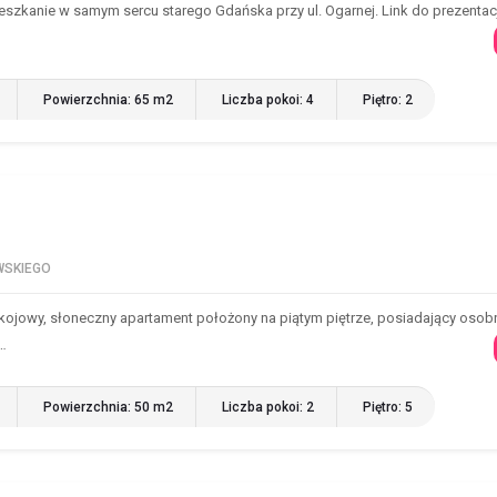
zkanie w samym sercu starego Gdańska przy ul. Ogarnej. Link do prezentacj
Powierzchnia: 65 m2
Liczba pokoi: 4
Piętro: 2
SKIEGO
ojowy, słoneczny apartament położony na piątym piętrze, posiadający osobn
 …
Powierzchnia: 50 m2
Liczba pokoi: 2
Piętro: 5