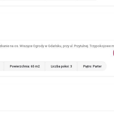
kanie na os. Wiszące Ogrody w Gdańsku, przy ul. Przytulnej. Trzypokojowe 
Powierzchnia: 65 m2
Liczba pokoi: 3
Piętro: Parter