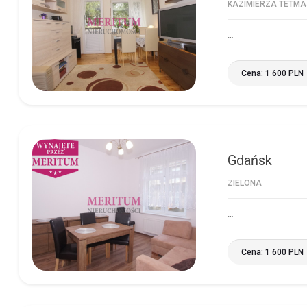
KAZIMIERZA TETM
…
Cena: 1 600 PLN
Gdańsk
GDAŃSK
ZIELONA
…
Cena: 1 600 PLN