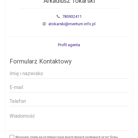
Arkadiusz Tokarski
785932411
atokarski@meritum.info.pl
Profil agenta
Formularz Kontaktowy
Wyrażam zgodę na przetwarzanie moich danych osobowych przez firmę