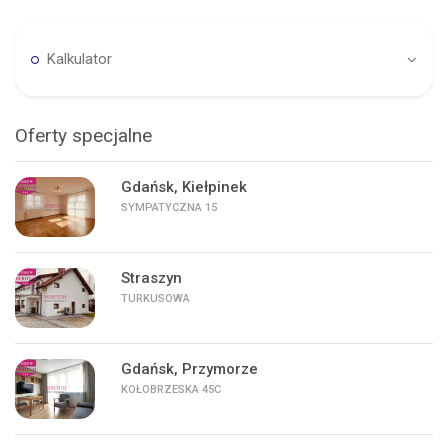
Kalkulator
Oferty specjalne
Gdańsk, Kiełpinek
SYMPATYCZNA 15
Straszyn
TURKUSOWA
Gdańsk, Przymorze
KOŁOBRZESKA 45C