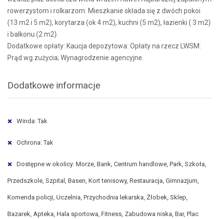
rowerzystom i rolkarzom. Mieszkanie składa się z dwóch pokoi
(13 m2 i 5 m2), korytarza (ok 4 m2), kuchni (5 m2), łazienki ( 3 m2)
i balkonu (2 m2).
Dodatkowe opłaty: Kaucja depozytowa: Opłaty na rzecz LWSM:
Prąd wg zużycia; Wynagrodzenie agencyjne.
Dodatkowe informacje
Winda: Tak
Ochrona: Tak
Dostępne w okolicy: Morze, Bank, Centrum handlowe, Park, Szkoła,
Przedszkole, Szpital, Basen, Kort tenisowy, Restauracja, Gimnazjum,
Komenda policji, Uczelnia, Przychodnia lekarska, Żłobek, Sklep,
Bazarek, Apteka, Hala sportowa, Fitness, Zabudowa niska, Bar, Plac