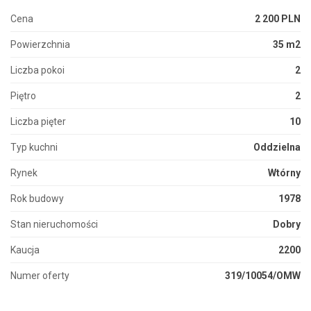
Cena
2 200 PLN
Powierzchnia
35 m2
Liczba pokoi
2
Piętro
2
Liczba pięter
10
Typ kuchni
Oddzielna
Rynek
Wtórny
Rok budowy
1978
Stan nieruchomości
Dobry
Kaucja
2200
Numer oferty
319/10054/OMW