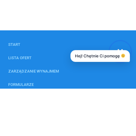
START
Hej! Chętnie Ci pomogę
LISTA OFERT
ZARZĄDZANIE WYNAJMEM
FORMULARZE
KALKULATOR
ZESPÓŁ
KONTAKT