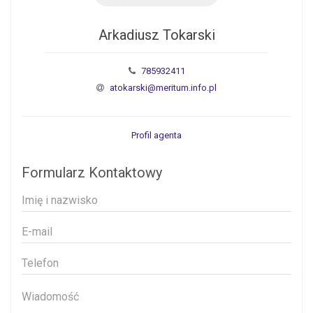
Arkadiusz Tokarski
785932411
atokarski@meritum.info.pl
Profil agenta
Formularz Kontaktowy