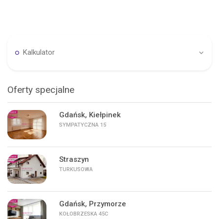
Kalkulator
Oferty specjalne
Gdańsk, Kiełpinek
SYMPATYCZNA 15
Straszyn
TURKUSOWA
Gdańsk, Przymorze
KOŁOBRZESKA 45C