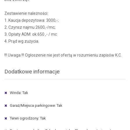
Zestawienie należności:
1. Kaucja depozytowa: 3000,-;
2. Czynsz najmu 2600,-/mc;
3. Opłaty ADM: ok.650 ,- / mc
4. Prąd wg zużycia.
!!! Uwaga !!! Ogłoszenie nie jest ofertą w rozumieniu zapisów K.C.
Dodatkowe informacje
Winda: Tak
Garaż/Miejsca parkingowe: Tak
Teren ogrodzony: Tak