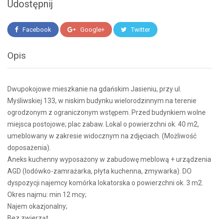
Udostępnij
Facebook
Google+
Twitter
Opis
Dwupokojowe mieszkanie na gdańskim Jasieniu, przy ul.
Myśliwskiej 133, w niskim budynku wielorodzinnym na terenie
ogrodzonym z ograniczonym wstępem. Przed budynkiem wolne
miejsca postojowe; plac zabaw. Lokal o powierzchni ok. 40 m2,
umeblowany w zakresie widocznym na zdjęciach. (Możliwość
doposażenia).
Aneks kuchenny wyposażony w zabudowę meblową + urządzenia
AGD (lodówko-zamrażarka, płyta kuchenna, zmywarka). DO
dyspozycji najemcy komórka lokatorska o powierzchni ok. 3 m2.
Okres najmu: min 12 mcy;
Najem okazjonalny;
Bez zwierząt.