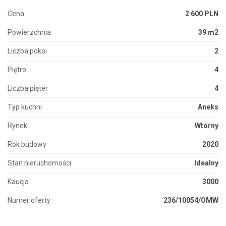
Cena
2 600 PLN
Powierzchnia
39 m2
Liczba pokoi
2
Piętro
4
Liczba pięter
4
Typ kuchni
Aneks
Rynek
Wtórny
Rok budowy
2020
Stan nieruchomości
Idealny
Kaucja
3000
Numer oferty
236/10054/OMW