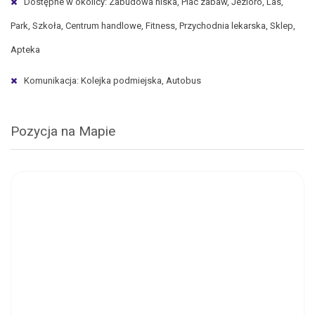
Dostępne w okolicy: Zabudowa niska, Plac zabaw, Jezioro, Las,
Park, Szkoła, Centrum handlowe, Fitness, Przychodnia lekarska, Sklep,
Apteka
Komunikacja: Kolejka podmiejska, Autobus
Pozycja na Mapie