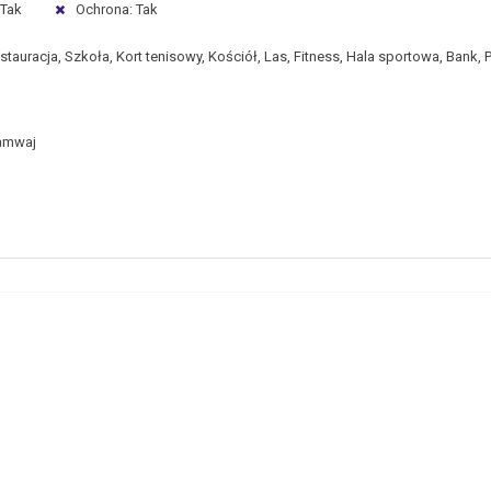
 Tak
Ochrona: Tak
auracja, Szkoła, Kort tenisowy, Kościół, Las, Fitness, Hala sportowa, Bank, 
ramwaj