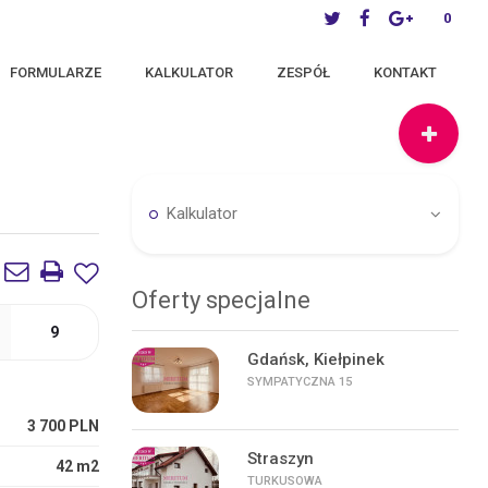
0
FORMULARZE
KALKULATOR
ZESPÓŁ
KONTAKT
Kalkulator
Oferty specjalne
9
Gdańsk, Kiełpinek
SYMPATYCZNA 15
3 700 PLN
Straszyn
42 m2
TURKUSOWA