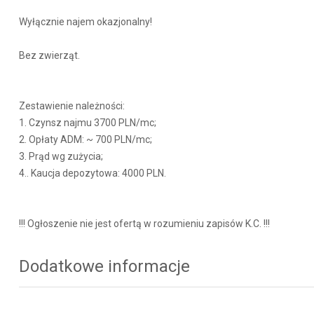
Wyłącznie najem okazjonalny!
Bez zwierząt.
Zestawienie należności:
1. Czynsz najmu 3700 PLN/mc;
2. Opłaty ADM: ~ 700 PLN/mc;
3. Prąd wg zużycia;
4.. Kaucja depozytowa: 4000 PLN.
!!! Ogłoszenie nie jest ofertą w rozumieniu zapisów K.C. !!!
Dodatkowe informacje