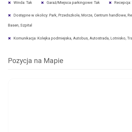
Winda: Tak
Garaż/Miejsca parkingowe: Tak
Recepcja:
Dostępne w okolicy: Park, Przedszkole, Morze, Centrum handlowe, Rest
Basen, Szpital
Komunikacja: Kolejka podmiejska, Autobus, Autostrada, Lotnisko, T
Pozycja na Mapie