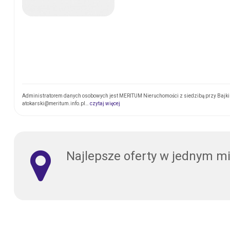
Administratorem danych osobowych jest MERITUM Nieruchomości z siedzibą przy Bajki 1
atokarski@meritum.info.pl…
czytaj więcej
Najlepsze oferty w jednym m