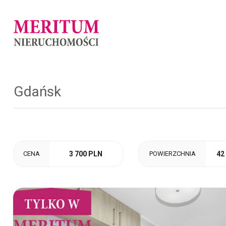
Gdańsk
CENA
3 700 PLN
POWIERZCHNIA
42