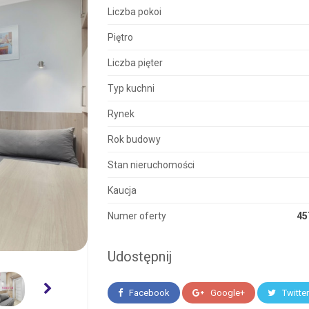
Liczba pokoi
Piętro
Liczba pięter
Typ kuchni
Rynek
Rok budowy
Stan nieruchomości
Kaucja
Numer oferty
45
Udostępnij
Facebook
Google+
Twitte