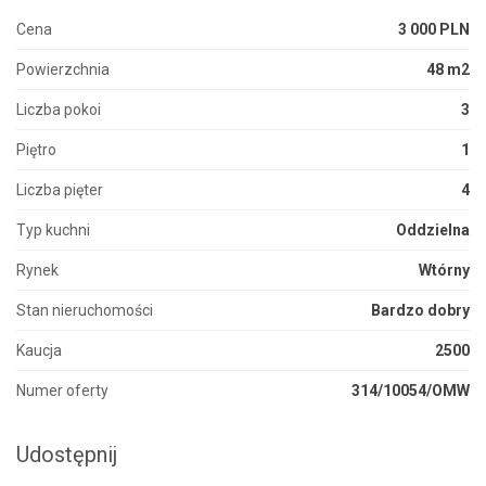
Cena
3 000 PLN
Powierzchnia
48 m2
Liczba pokoi
3
Piętro
1
Liczba pięter
4
Typ kuchni
Oddzielna
Rynek
Wtórny
Stan nieruchomości
Bardzo dobry
Kaucja
2500
Numer oferty
314/10054/OMW
Udostępnij