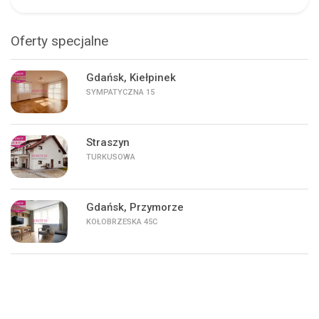
Oferty specjalne
Gdańsk, Kiełpinek
SYMPATYCZNA 15
Straszyn
TURKUSOWA
Gdańsk, Przymorze
KOŁOBRZESKA 45C