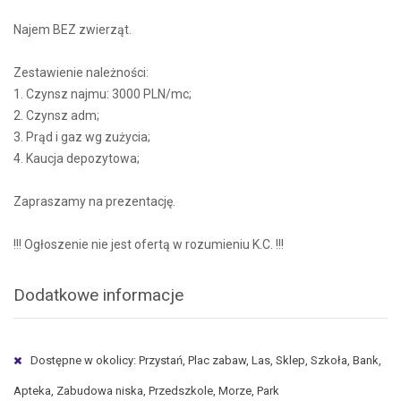
Najem BEZ zwierząt.
Zestawienie należności:
1. Czynsz najmu: 3000 PLN/mc;
2. Czynsz adm;
3. Prąd i gaz wg zużycia;
4. Kaucja depozytowa;
Zapraszamy na prezentację.
!!! Ogłoszenie nie jest ofertą w rozumieniu K.C. !!!
Dodatkowe informacje
Dostępne w okolicy: Przystań, Plac zabaw, Las, Sklep, Szkoła, Bank,
Apteka, Zabudowa niska, Przedszkole, Morze, Park