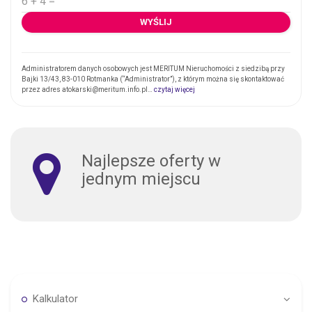
Administratorem danych osobowych jest MERITUM Nieruchomości z siedzibą przy
Bajki 13/43, 83-010 Rotmanka (“Administrator”), z którym można się skontaktować
przez adres atokarski@meritum.info.pl…
czytaj więcej
Najlepsze oferty w
jednym miejscu
Kalkulator