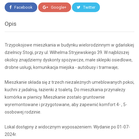
Facebook
Google+
Twitter
Opis
Trzypokojowe mieszkania w budynku wielorodzinnym w gdańskiej
dzielnicy Stogi, przy ul. Wilhelma Stryjewskiego 39. W najbliższej
okolicy znajdziemy dyskonty spożywcze, małe sklepiki osiedlowe,
drobne usługi, komunikacja miejska - autobusy i tramwaje;
Mieszkanie składa się z trzech niezależnych umeblowanych pokoi,
kuchni z jadalnią, łazienki z toaletą. Do mieszkania przynależy
komórka w piwnicy. Mieszkanie zostało gruntownie
wyremontowane i przygotowane, aby zapewnić komfort 4- , 5-
osobowej rodzinie.
Lokal dostępny z widocznym wyposażeniem. Wydanie po 01-07-
2024r.