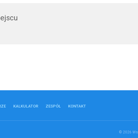
iejscu
RZE
KALKULATOR
ZESPÓŁ
KONTAKT
© 2026 Wsz