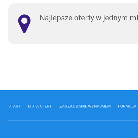
Najlepsze oferty w jednym m
START
LISTA OFERT
ZARZĄDZANIE WYNAJMEM
FORMULA