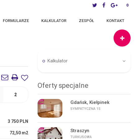
0
FORMULARZE
KALKULATOR
ZESPÓŁ
KONTAKT
Kalkulator
Oferty specjalne
2
Gdańsk, Kiełpinek
SYMPATYCZNA 15
3 750 PLN
Straszyn
72,50 m2
TURKUSOWA