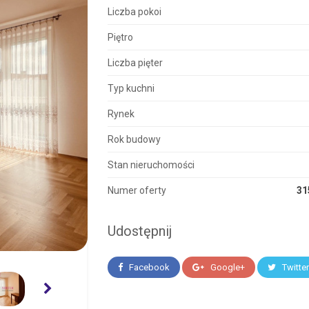
Liczba pokoi
Piętro
Liczba pięter
Typ kuchni
Rynek
Rok budowy
Stan nieruchomości
Numer oferty
31
Udostępnij
Facebook
Google+
Twitte