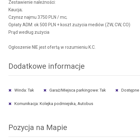
Zestawienie należności:
Kaucja;
Czynsz najmu 3750 PLN / mc;
Opłaty ADM: ok 500 PLN + koszt zużycia mediów (ZW, CW, CO)
Prąd według zużycia
Ogłoszenie NIE jest ofertą w rozumieniu K.C.
Dodatkowe informacje
Winda: Tak
Garaż/Miejsca parkingowe: Tak
Dostępne w
Komunikacja: Kolejka podmiejska, Autobus
Pozycja na Mapie