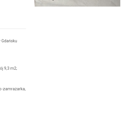
w Gdańsku
ój 9,3 m2;
ko-zamrażarka,