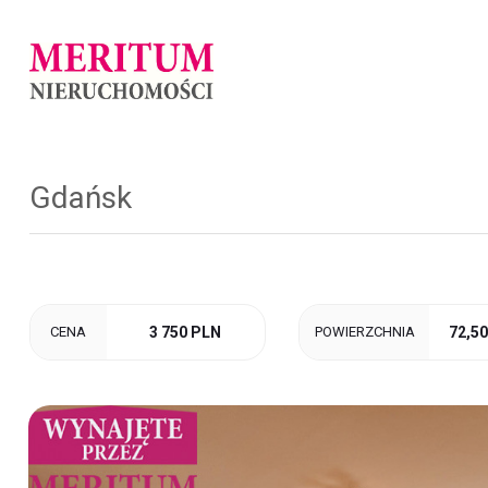
Gdańsk
CENA
3 750 PLN
POWIERZCHNIA
72,5