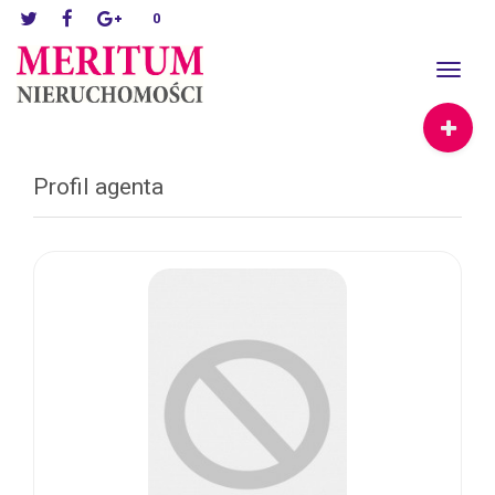
0
Toggle
navigat
Profil agenta