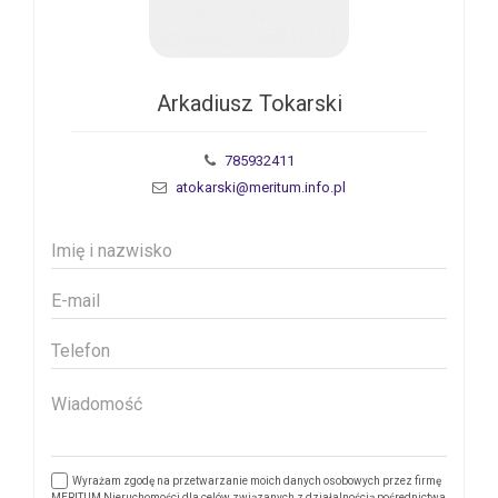
Arkadiusz Tokarski
785932411
atokarski@meritum.info.pl
Wyrażam zgodę na przetwarzanie moich danych osobowych przez firmę
MERITUM Nieruchomości dla celów związanych z działalnością pośrednictwa