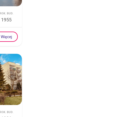
ROK. BUD.
1955
Więcej
ROK. BUD.