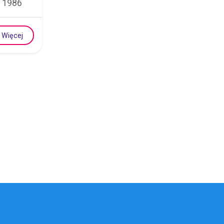
1986
Więcej