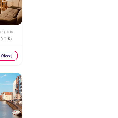
ROK. BUD.
2005
Więcej