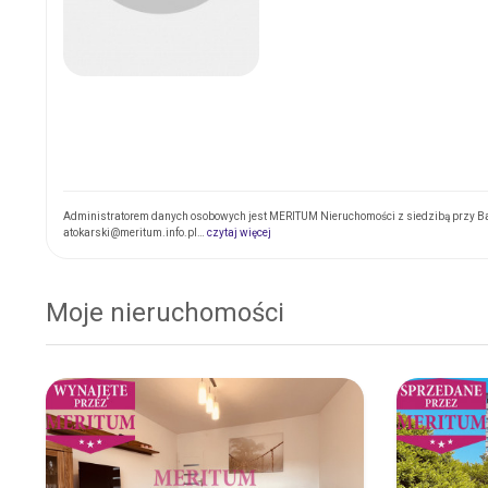
Administratorem danych osobowych jest MERITUM Nieruchomości z siedzibą przy Baj
atokarski@meritum.info.pl…
czytaj więcej
Moje nieruchomości