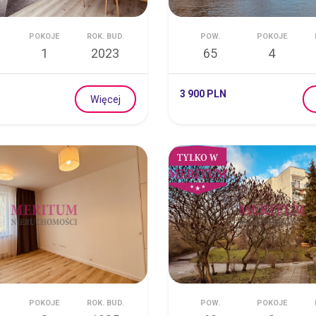
POKOJE
ROK. BUD.
POW.
POKOJE
1
2023
65
4
3 900 PLN
Więcej
POKOJE
ROK. BUD.
POW.
POKOJE