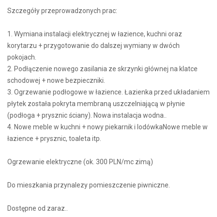
Szczegóły przeprowadzonych prac:
1. Wymiana instalacji elektrycznej w łazience, kuchni oraz
korytarzu + przygotowanie do dalszej wymiany w dwóch
pokojach.
2. Podłączenie nowego zasilania ze skrzynki głównej na klatce
schodowej + nowe bezpieczniki.
3. Ogrzewanie podłogowe w łazience. Łazienka przed układaniem
płytek została pokryta membraną uszczelniającą w płynie
(podłoga + prysznic ściany). Nowa instalacja wodna..
4. Nowe meble w kuchni + nowy piekarnik i lodówkaNowe meble w
łazience + prysznic, toaleta itp.
Ogrzewanie elektryczne (ok. 300 PLN/mc zimą)
Do mieszkania przynalezy pomieszczenie piwniczne.
Dostępne od zaraz..