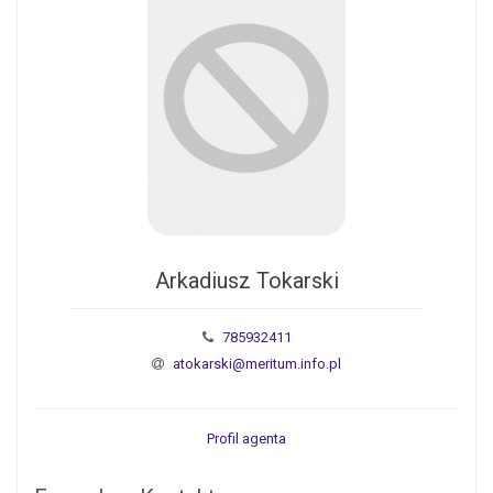
Arkadiusz Tokarski
785932411
atokarski@meritum.info.pl
Profil agenta