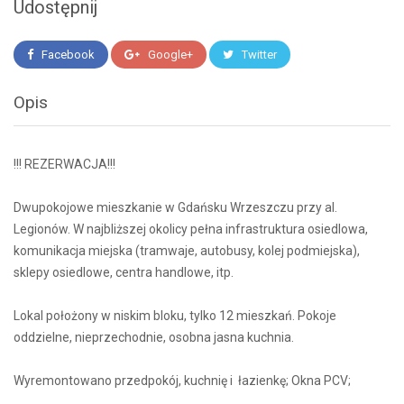
Udostępnij
Facebook
Google+
Twitter
Opis
!!! REZERWACJA!!!
Dwupokojowe mieszkanie w Gdańsku Wrzeszczu przy al.
Legionów. W najbliższej okolicy pełna infrastruktura osiedlowa,
komunikacja miejska (tramwaje, autobusy, kolej podmiejska),
sklepy osiedlowe, centra handlowe, itp.
Lokal położony w niskim bloku, tylko 12 mieszkań. Pokoje
oddzielne, nieprzechodnie, osobna jasna kuchnia.
Wyremontowano przedpokój, kuchnię i łazienkę; Okna PCV;