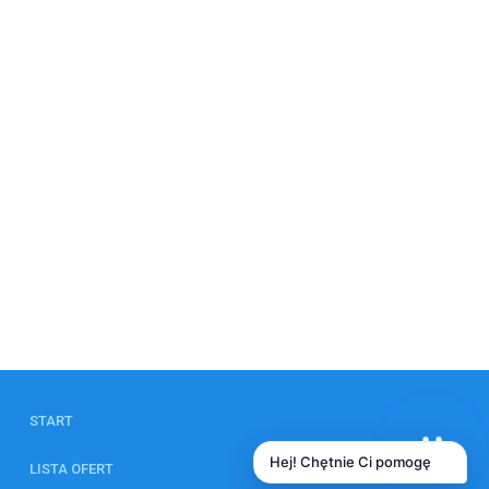
START
Hej! Chętnie Ci pomogę
LISTA OFERT