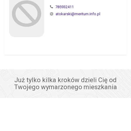
785932411
atokarski@meritum.info.pl
Już tylko kilka kroków dzieli Cię od
Twojego wymarzonego mieszkania