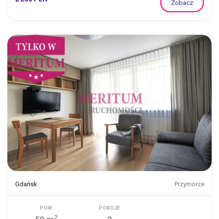
Zobacz
Gdańsk
Przymorze
POW.
POKOJE
2