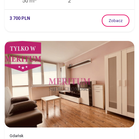
50 m
2
3 700 PLN
Zobacz
Gdańsk