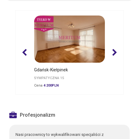
Gdańsk-Kiełpinek
Straszyn
SYMPATYCZNA 15
UL. TURKUSOWA
Cena
4 200PLN
Cena
2 200PLN
Profesjonalizm
Nasi pracownicy to wykwalifikowani specjaliści z