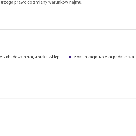
 zastrzega prawo do zmiany warunków najmu.
we, Zabudowa niska, Apteka, Sklep
Komunikacja: Kolejka podmiejska,