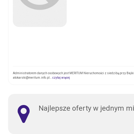
Administratorem danych osobowych jest MERITUM Nieruchomości z siedzibą przy Bajki 1
atokarski@meritum.info.pl…
czytaj więcej
Najlepsze oferty w jednym m