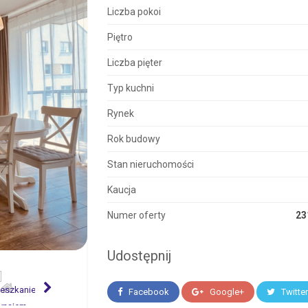
Liczba pokoi
Piętro
Liczba pięter
Typ kuchni
Rynek
Rok budowy
Stan nieruchomości
Kaucja
Numer oferty
23
Udostępnij
Facebook
Google+
Twitte