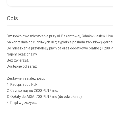
Opis
Dwupokojowe mieszkanie przy ul. Bażantowej, Gdańsk Jasień. Ume
balkon z dala od ruchliwych ulic; sypialnia posiada zabudowę gar
Do mieszkania przynależy piwnica oraz dodatkowo płatne (+ 200 
Najem okazjonalny.
Bez zwierząt.
Dostępne od zaraz.
Zestawienie należności:
1. Kaucja: 3500 PLN;
2. Czynsz najmu 2800 PLN / mc;
3. Opłaty do ADM: 700 PLN / mc (do odwołania);
4. Prąd wg zużycia;