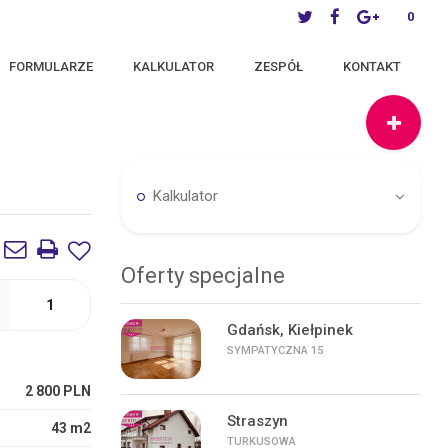
0
FORMULARZE
KALKULATOR
ZESPÓŁ
KONTAKT
Kalkulator
Oferty specjalne
1
Gdańsk, Kiełpinek
SYMPATYCZNA 15
2 800 PLN
Straszyn
43 m2
TURKUSOWA