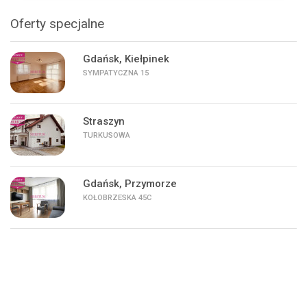
Oferty specjalne
Gdańsk, Kiełpinek
SYMPATYCZNA 15
Straszyn
TURKUSOWA
Gdańsk, Przymorze
KOŁOBRZESKA 45C