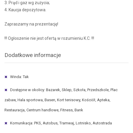
3. Prąd i gaz wg zużycia;
4. Kaucja depozytowa.
Zapraszamy na prezentację!
!!! Ogłoszenie nie jest ofertą w rozumieniu K.C. !!!
Dodatkowe informacje
Winda: Tak
Dostępne w okolicy: Bazarek, Sklep, Szkoła, Przedszkole, Plac
zabaw, Hala sportowa, Basen, Kort tenisowy, Kościół, Apteka,
Restauracja, Centrum handlowe, Fitness, Bank
Komunikacja: PKS, Autobus, Tramwaj, Lotnisko, Autostrada