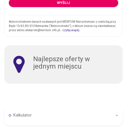
Administratorem danych osobowych jest MERITUM Nieruchomości z siedzibą przy
Bajki 13/43, 83-010 Rotmanka (“Administrator”), z którym można się skontaktować
przez adres atokarski@meritum.info.pl…
czytaj więcej
Najlepsze oferty w
jednym miejscu
Kalkulator