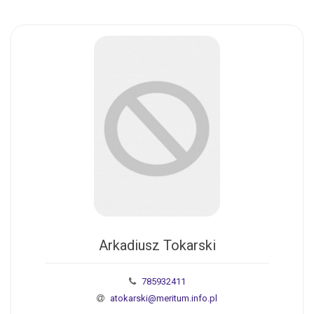
Arkadiusz Tokarski
785932411
atokarski@meritum.info.pl