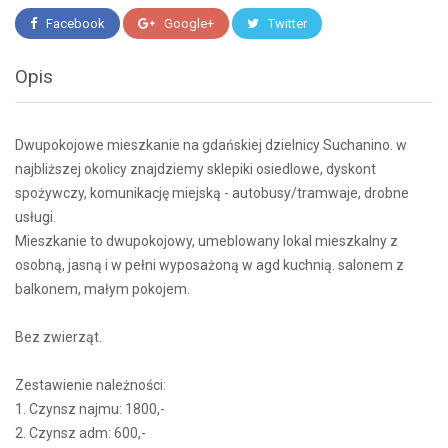
Facebook
Google+
Twitter
Opis
Dwupokojowe mieszkanie na gdańskiej dzielnicy Suchanino. w
najbliższej okolicy znajdziemy sklepiki osiedlowe, dyskont
spożywczy, komunikację miejską - autobusy/tramwaje, drobne
usługi.
Mieszkanie to dwupokojowy, umeblowany lokal mieszkalny z
osobną, jasną i w pełni wyposażoną w agd kuchnią. salonem z
balkonem, małym pokojem.
Bez zwierząt.
Zestawienie należności:
1. Czynsz najmu: 1800,-
2. Czynsz adm: 600,-