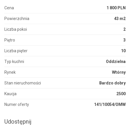
Cena
1 800 PLN
Powierzchnia
43 m2
Liczba pokoi
2
Piętro
3
Liczba pięter
10
Typ kuchni
Oddzielna
Rynek
Wtórny
Stan nieruchomości
Bardzo dobry
Kaucja
2500
Numer oferty
141/10054/OMW
Udostępnij