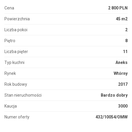
Cena
2 800 PLN
Powierzchnia
45 m2
Liczba pokoi
2
Piętro
8
Liczba pięter
11
Typ kuchni
Aneks
Rynek
Wtórny
Rok budowy
2017
Stan nieruchomości
Bardzo dobry
Kaucja
3000
Numer oferty
432/10054/OMW