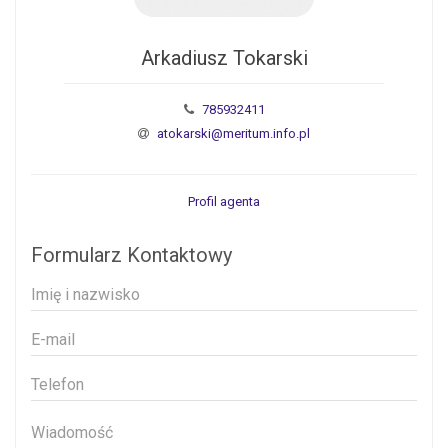
Arkadiusz Tokarski
785932411
atokarski@meritum.info.pl
Profil agenta
Formularz Kontaktowy