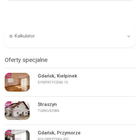
Kalkulator
Oferty specjalne
Gdańsk, Kiełpinek
SYMPATYCZNA 15
Straszyn
TURKUSOWA
Gdańsk, Przymorze
KOŁOBRZESKA 45C