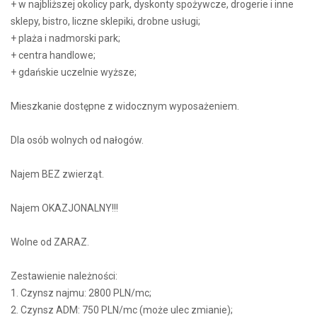
+ w najbliższej okolicy park, dyskonty spożywcze, drogerie i inne
sklepy, bistro, liczne sklepiki, drobne usługi;
+ plaża i nadmorski park;
+ centra handlowe;
+ gdańskie uczelnie wyższe;
Mieszkanie dostępne z widocznym wyposażeniem.
Dla osób wolnych od nałogów.
Najem BEZ zwierząt.
Najem OKAZJONALNY!!!
Wolne od ZARAZ.
Zestawienie należności:
1. Czynsz najmu: 2800 PLN/mc;
2. Czynsz ADM: 750 PLN/mc (może ulec zmianie);