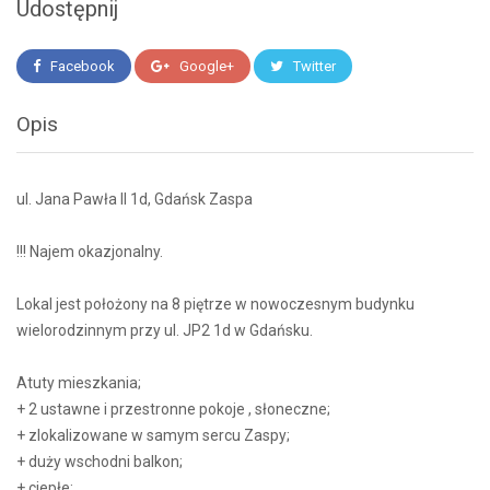
Udostępnij
Facebook
Google+
Twitter
Opis
ul. Jana Pawła II 1d, Gdańsk Zaspa
!!! Najem okazjonalny.
Lokal jest położony na 8 piętrze w nowoczesnym budynku
wielorodzinnym przy ul. JP2 1d w Gdańsku.
Atuty mieszkania;
+ 2 ustawne i przestronne pokoje , słoneczne;
+ zlokalizowane w samym sercu Zaspy;
+ duży wschodni balkon;
+ ciepłe;